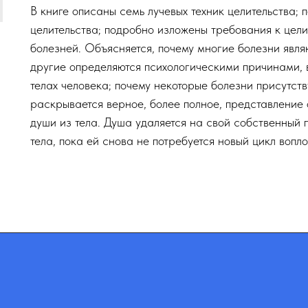
В книге описаны семь лучевых техник целительства;
целительства; подробно изложены требования к цели
болезней. Объясняется, почему многие болезни явл
другие определяются психологическими причинами,
телах человека; почему некоторые болезни присутств
раскрывается верное, более полное, представление 
души из тела. Душа удаляется на свой собственный 
тела, пока ей снова не потребуется новый цикл вопл