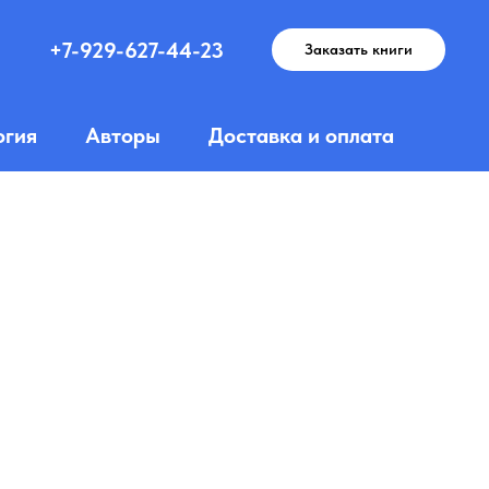
+7-929-627-44-23
Заказать книги
огия
Авторы
Доставка и оплата