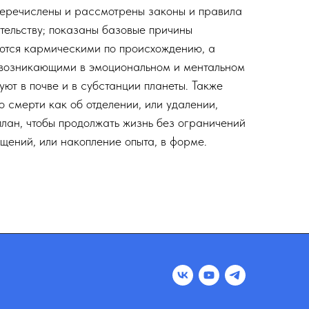
 перечислены и рассмотрены законы и правила
тельству; показаны базовые причины
яются кармическими по происхождению, а
 возникающими в эмоциональном и ментальном
уют в почве и в субстанции планеты. Также
о смерти как об отделении, или удалении,
план, чтобы продолжать жизнь без ограничений
ощений, или накопление опыта, в форме.