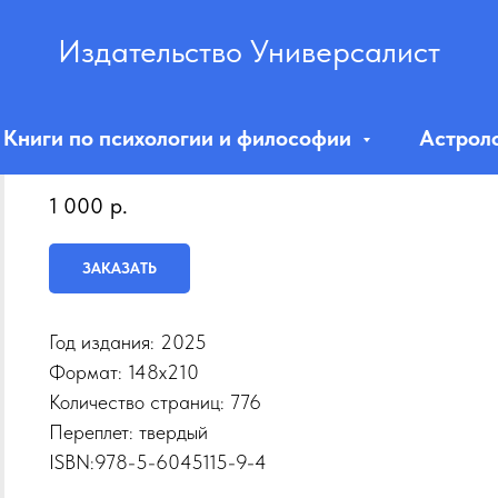
Издательство Универсалист
Книги по психологии и философии
Астрол
Эзотерическое целительство
1 000
р.
ЗАКАЗАТЬ
Год издания: 2025
Формат: 148х210
Количество страниц: 776
Переплет: твердый
ISBN:978-5-6045115-9-4