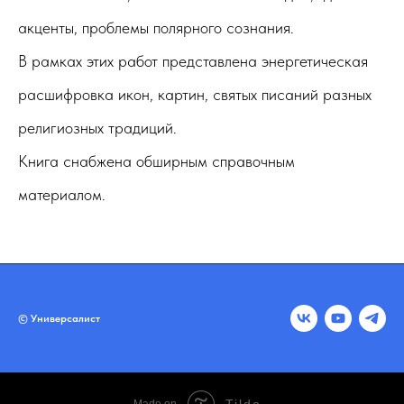
акценты, проблемы полярного сознания.
В рамках этих работ представлена энергетическая
расшифровка икон, картин, святых писаний разных
религиозных традиций.
Книга снабжена обширным справочным
материалом.
© Универсалист
Tilda
Made on