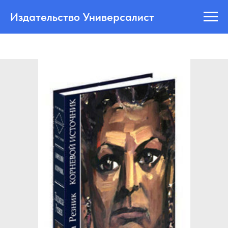
Издательство Универсалист