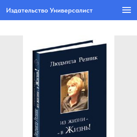
Издательство Универсалист