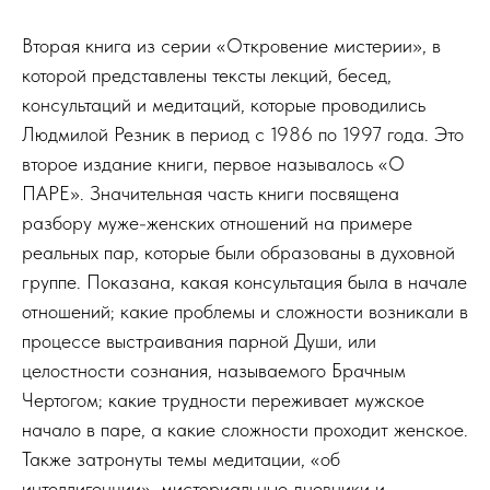
Вторая книга из серии «Откровение мистерии», в
которой представлены тексты лекций, бесед,
консультаций и медитаций, которые проводились
Людмилой Резник в период с 1986 по 1997 года. Это
второе издание книги, первое называлось «О
ПАРЕ». Значительная часть книги посвящена
разбору муже-женских отношений на примере
реальных пар, которые были образованы в духовной
группе. Показана, какая консультация была в начале
отношений; какие проблемы и сложности возникали в
процессе выстраивания парной Души, или
целостности сознания, называемого Брачным
Чертогом; какие трудности переживает мужское
начало в паре, а какие сложности проходит женское.
Также затронуты темы медитации, «об
интеллигенции», мистериальные дневники и