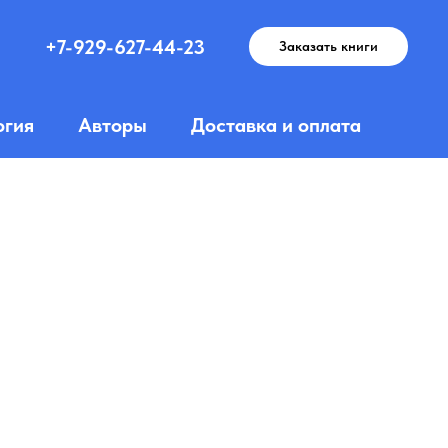
+7-929-627-44-23
Заказать книги
огия
Авторы
Доставка и оплата