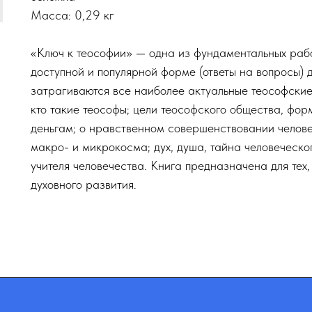
Масса: 0,29 кг
«Ключ к теософии» — одна из фундаментальных работ
доступной и популярной форме (ответы на вопросы) 
затрагиваются все наиболее актуальные теософские
кто такие теософы; цели теософского общества, форм
деньгам; о нравственном совершенствовании челове
макро- и микрокосма; дух, душа, тайна человеческ
учителя человечества. Книга предназначена для тех,
духовного развития.