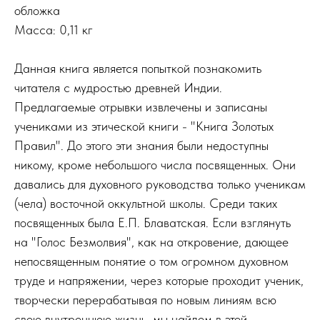
обложка
Масса: 0,11 кг
Данная книга является попыткой познакомить
читателя с мудростью древней Индии.
Предлагаемые отрывки извлечены и записаны
учениками из этической книги - "Книга Золотых
Правил". До этого эти знания были недоступны
никому, кроме небольшого числа посвященных. Они
давались для духовного руководства только ученикам
(чела) восточной оккультной школы. Среди таких
посвященных была Е.П. Блаватская. Если взглянуть
на "Голос Безмолвия", как на откровение, дающее
непосвященным понятие о том огромном духовном
труде и напряжении, через которые проходит ученик,
творчески перерабатывая по новым линиям всю
свою внутреннюю жизнь, мы найдем в этой